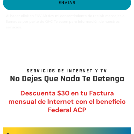
ENVIAR
Al hacer click en ENVIAR doy mi consentimiento de recibir mensajes o
llamadas por parte de GHC Telecom para información de nuestros
servicios.
SERVICIOS DE INTERNET Y TV
No Dejes Que Nada Te Detenga
Descuenta $30 en tu Factura
mensual de Internet con el beneficio
Federal ACP