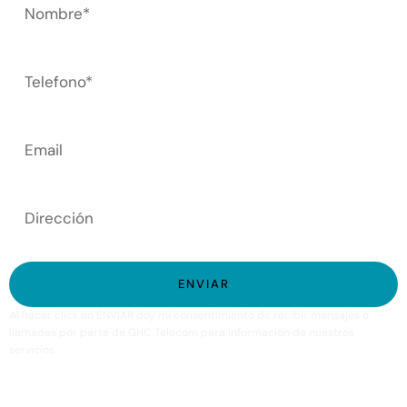
ENVIAR
Al hacer click en ENVIAR doy mi consentimiento de recibir mensajes o
llamadas por parte de GHC Telecom para información de nuestros
servicios.