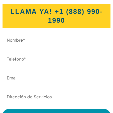
LLAMA YA! +1 (888) 990-
1990